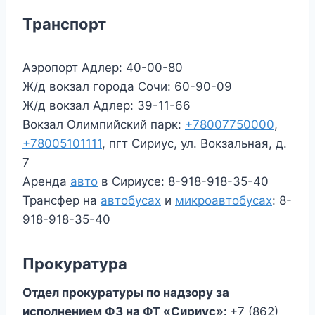
Транспорт
Аэропорт Адлер: 40-00-80
Ж/д вокзал города Сочи: 60-90-09
Ж/д вокзал Адлер: 39-11-66
Вокзал Олимпийский парк:
+78007750000
,
+78005101111
,
пгт Сириус, ул. Вокзальная, д.
7
Аренда
авто
в Сириусе: 8-918-918-35-40
Трансфер на
автобусах
и
микроавтобусах
: 8-
918-918-35-40
Прокуратура
Отдел прокуратуры по надзору за
исполнением ФЗ на ФТ «Сириус»:
+7 (862)