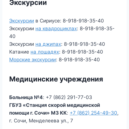
Экскурсии
Экскурсии
в Сириусе: 8-918-918-35-40
Экскурсии
на квадроциклах
: 8-918-918-35-
40
Экскурсии
на джипах
: 8-918-918-35-40
Катание
на лошадях
: 8-918-918-35-40
Морские экскурсии
: 8-918-918-35-40
Медицинские учреждения
Больница №4
: +7 (862) 291-77-03
ГБУЗ «Станция скорой медицинской
помощи г. Сочи» МЗ КК
:
+7 (862) 254-49-30
,
г. Сочи, Менделеева ул., 7