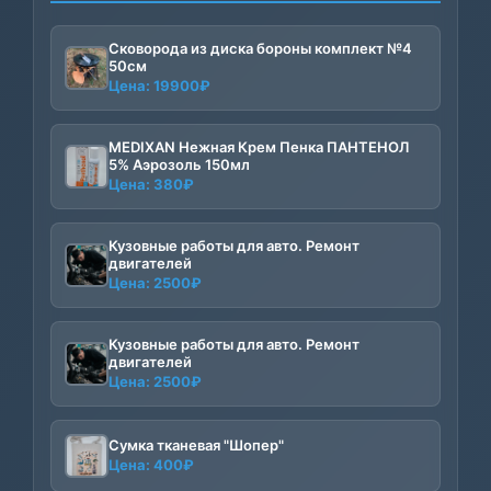
Сковорода из диска бороны комплект №4
50см
Цена:
19900
₽
MEDIXAN Нежная Крем Пенка ПАНТЕНОЛ
5% Аэрозоль 150мл
Цена:
380
₽
Кузовные работы для авто. Ремонт
двигателей
Цена:
2500
₽
Кузовные работы для авто. Ремонт
двигателей
Цена:
2500
₽
Сумка тканевая "Шопер"
Цена:
400
₽