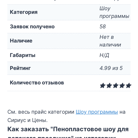
Шоу
Категория
программы
Заявок получено
58
Нет в
Наличие
наличии
Габариты
Н/Д
Рейтинг
4.99 из 5
Количество отзывов
См. весь прайс категории
Шоу программы
на
Сириус и Цены.
Как заказать "Пенопластовое шоу для