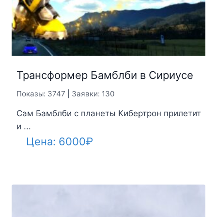
Трансформер Бамблби в Сириусе
Показы: 3747 | Заявки: 130
Сам Бамблби с планеты Кибертрон прилетит
и ...
Цена:
6000
₽