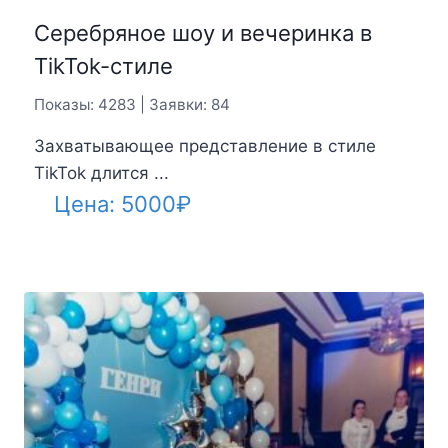
Серебряное шоу и вечеринка в
TikTok-стиле
Показы: 4283 | Заявки: 84
Захватывающее представление в стиле
TikTok длится ...
Цена:
5000
₽