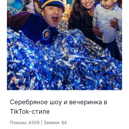
Серебряное шоу и вечеринка в
TikTok-стиле
Показы: 4309 | Заявки: 84