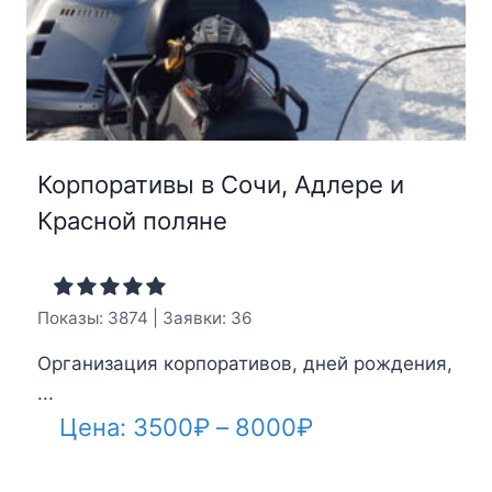
Корпоративы в Сочи, Адлере и
Красной поляне
Показы: 3874 | Заявки: 36
Организация корпоративов, дней рождения,
...
Диапазон
Цена:
3500
₽
–
8000
₽
цен: