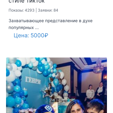
стиле ТикТок
Показы: 4293 | Заявки: 84
Захватывающее представление в духе
популярных ...
Цена:
5000
₽