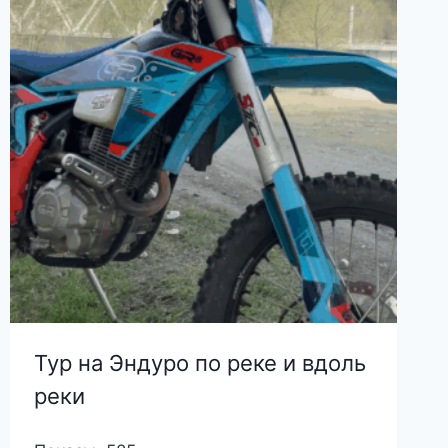
Тур на Эндуро по реке и вдоль
реки