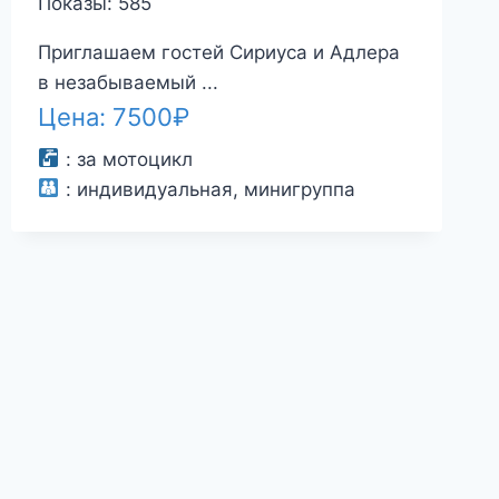
Показы: 585
Приглашаем гостей Сириуса и Адлера
в незабываемый ...
Цена:
7500
₽
:
за мотоцикл
:
индивидуальная, минигруппа