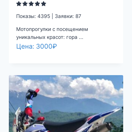
Показы: 4395 | Заявки: 87
Мотопрогулки с посещением
уникальных красот: гора ...
Цена:
3000
₽