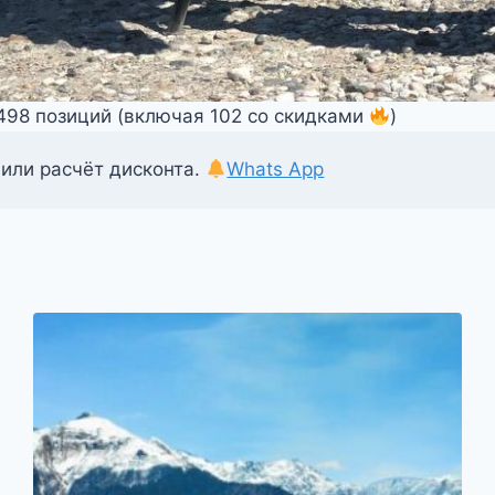
1498 позиций (включая 102 со скидками
)
 или расчёт дисконта.
Whats App