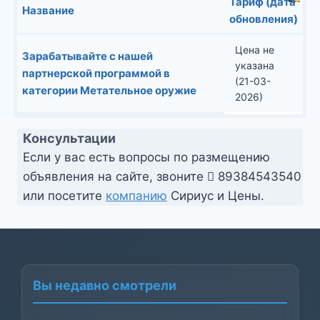
Тариф (дата
Название
обновления)
Цена не
Зарабатывайте с нашей
указана
партнерской программой в
(21-03-
категории Метательное оружие
2026)
Консультации
Если у вас есть вопросы по размещению
объявления на сайте, звоните
89384543540
или посетите
компанию
Сириус и Цены.
Вы недавно смотрели