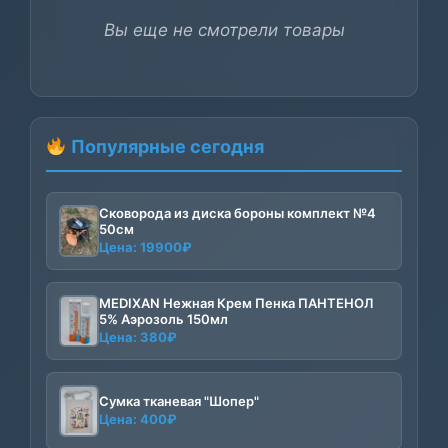
Вы еще не смотрели товары
Популярные сегодня
Сковорода из диска бороны комплект №4
50см
Цена:
19900
₽
MEDIXAN Нежная Крем Пенка ПАНТЕНОЛ
5% Аэрозоль 150мл
Цена:
380
₽
Сумка тканевая "Шопер"
Цена:
400
₽