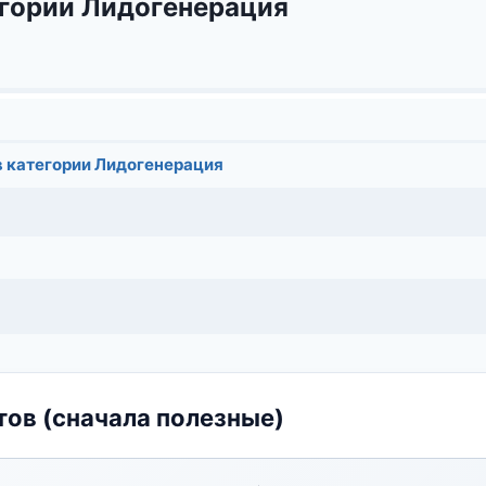
егории Лидогенерация
в категории Лидогенерация
ов (сначала полезные)