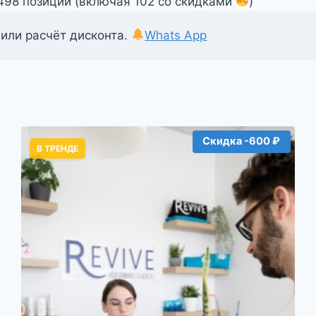
1498 позиций (включая 102 со скидками
)
 или расчёт дисконта.
Whats App
Скидка -600 ₽
В ТРЕНДЕ