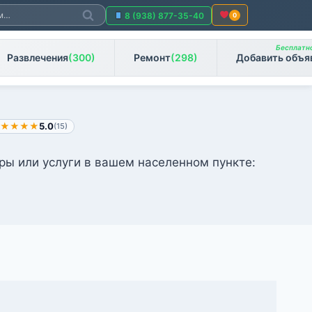
Поиск
8 (938) 877-35-40
0
Бесплатно
Развлечения
(300)
Ремонт
(298)
Добавить объя
★★★★
5.0
(15)
ры или услуги в вашем населенном пункте: