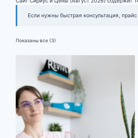
Сайт Сириус и Цены (Август 2026) содержит 
Если нужны быстрая консультация, прайс
Цены:
Показаны все (3)
по
возрастанию