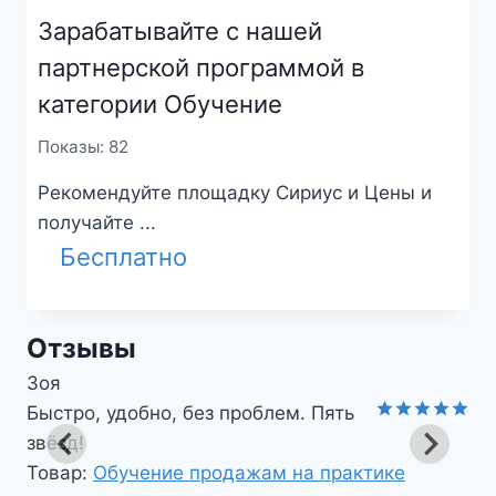
Зарабатывайте с нашей
партнерской программой в
категории Обучение
Показы: 82
Рекомендуйте площадку Сириус и Цены и
получайте ...
Бесплатно
Отзывы
Николай
Чувствуется забота о клиенте.
Оценка
5
Товар:
Обучение продажам на практике
из 5