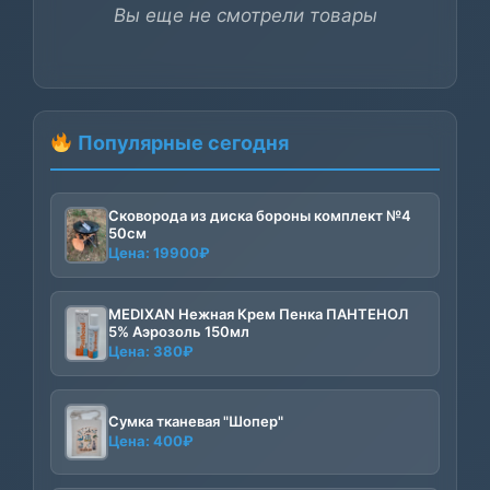
Вы еще не смотрели товары
Популярные сегодня
Сковорода из диска бороны комплект №4
50см
Цена:
19900
₽
MEDIXAN Нежная Крем Пенка ПАНТЕНОЛ
5% Аэрозоль 150мл
Цена:
380
₽
Сумка тканевая "Шопер"
Цена:
400
₽