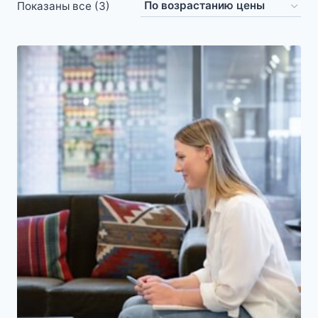
Цены:
Показаны все (3)
по
возрастанию