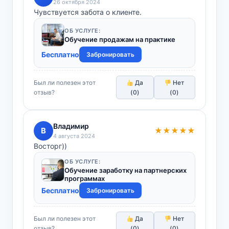
26 октября 2024
Чувствуется забота о клиенте.
ОБ УСЛУГЕ:
Обучение продажам на практике
Бесплатно
Забронировать
Был ли полезен этот
Да
Нет
отзыв?
(
0
)
(
0
)
Владимир
В
★★★★★
4 августа 2024
Восторг))
ОБ УСЛУГЕ:
Обучение заработку на партнерских
программах
Бесплатно
Забронировать
Был ли полезен этот
Да
Нет
отзыв?
(
0
)
(
0
)