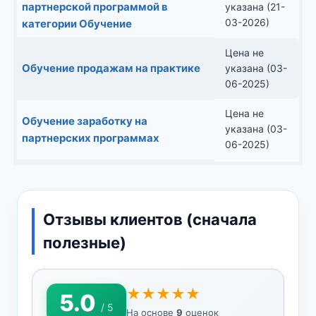
партнерской программой в
указана (21-
03-2026)
категории Обучение
Цена не
Обучение продажам на практике
указана (03-
06-2025)
Цена не
Обучение заработку на
указана (03-
партнерских программах
06-2025)
Отзывы клиентов (сначала
полезные)
★★★★★
5.0
/ 5
На основе
9
оценок