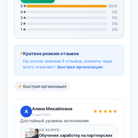
5★
100%
4★
0%
3★
0%
2★
0%
1★
0%
Краткое резюме отзывов
На основе анализа 9 отзывов, клиенты чаще
всего отмечают:
быстрая организация
.
Быстрая организация
Алина Михайловна
А
★★★★★
3 мая 2025
Достойный уровень исполнения.
ОБ УСЛУГЕ:
Обучение заработку на партнерских