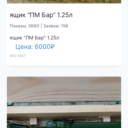
ящик “ПМ Бар” 1.25л
Показы: 3660 | Заявки: 158
ящик "ПМ Бар" 1.25л
Цена:
6000
₽
SKU: 6367