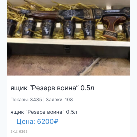
ящик “Резерв воина” 0.5л
Показы: 3435 | Заявки: 108
ящик "Резерв воина" 0.5л
Цена:
6200
₽
SKU: 6363