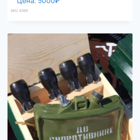
Цена:
5000
₽
SKU: 6365