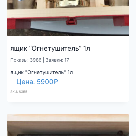
ящик “Огнетушитель” 1л
Показы: 3986 | Заявки: 17
ящик "Огнетушитель" 1л
Цена:
5900
₽
SKU: 6355