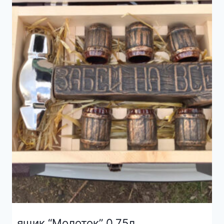
ящик “Молоток” 0.75л