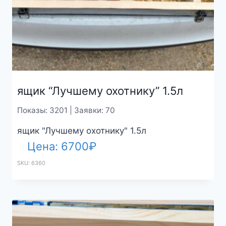
ящик “Лучшему охотнику” 1.5л
Показы: 3201 | Заявки: 70
ящик "Лучшему охотнику" 1.5л
Цена:
6700
₽
SKU: 6360