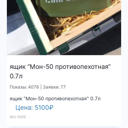
ящик “Мон-50 противопехотная”
0.7л
Показы: 4076 | Заявки: 77
ящик "Мон-50 противопехотная" 0.7л
Цена:
5100
₽
SKU: 6356