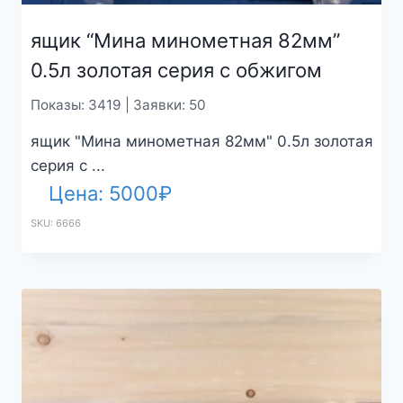
ящик “Мина минометная 82мм”
0.5л золотая серия с обжигом
Показы: 3419 | Заявки: 50
ящик "Мина минометная 82мм" 0.5л золотая
серия с ...
Цена:
5000
₽
SKU: 6666