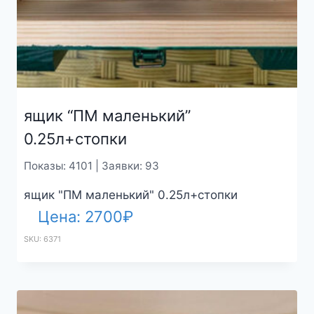
ящик “ПМ маленький”
0.25л+стопки
Показы: 4101 | Заявки: 93
ящик "ПМ маленький" 0.25л+стопки
Цена:
2700
₽
SKU: 6371