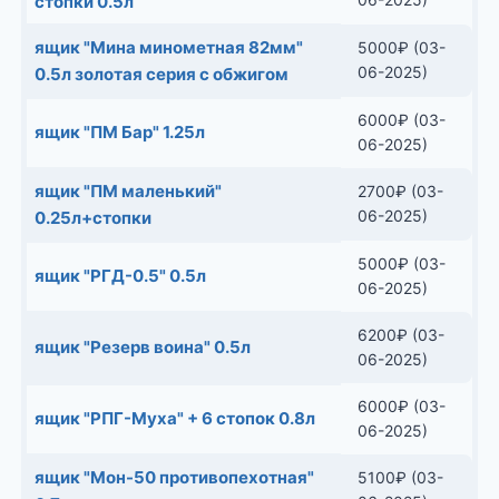
стопки 0.5л
ящик "Мина минометная 82мм"
5000
₽
(03-
06-2025)
0.5л золотая серия с обжигом
6000
₽
(03-
ящик "ПМ Бар" 1.25л
06-2025)
ящик "ПМ маленький"
2700
₽
(03-
06-2025)
0.25л+стопки
5000
₽
(03-
ящик "РГД-0.5" 0.5л
06-2025)
6200
₽
(03-
ящик "Резерв воина" 0.5л
06-2025)
6000
₽
(03-
ящик "РПГ-Муха" + 6 стопок 0.8л
06-2025)
ящик "Мон-50 противопехотная"
5100
₽
(03-