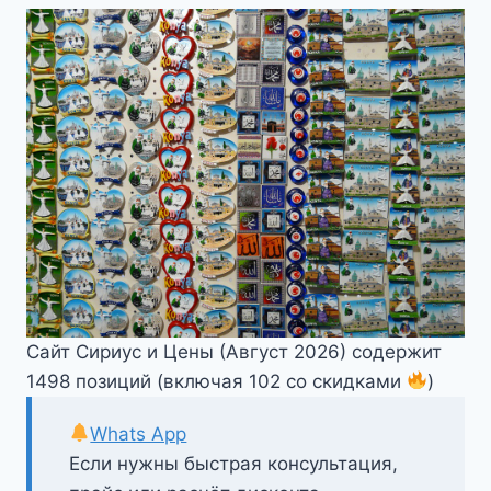
Сайт Сириус и Цены (Август 2026) содержит
1498 позиций (включая 102 со скидками
)
Whats App
Если нужны быстрая консультация,