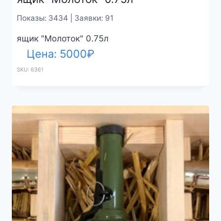
Показы: 3434 | Заявки: 91
ящик "Молоток" 0.75л
Цена:
5000
₽
SKU: 6361