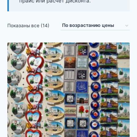
прайс или расчёт дисконта.
Цены:
Показаны все (14)
по
возрастанию