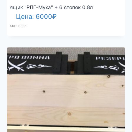
ящик "РПГ-Муха" + 6 стопок 0.8л
Цена:
6000
₽
SKU: 6366