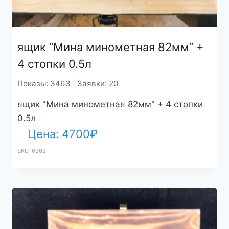
ящик “Мина минометная 82мм” +
4 стопки 0.5л
Показы: 3463 | Заявки: 20
ящик "Мина минометная 82мм" + 4 стопки
0.5л
Цена:
4700
₽
SKU: 6362