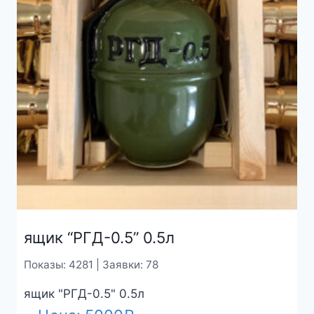
ящик “РГД-0.5” 0.5л
Показы: 4281 | Заявки: 78
ящик "РГД-0.5" 0.5л