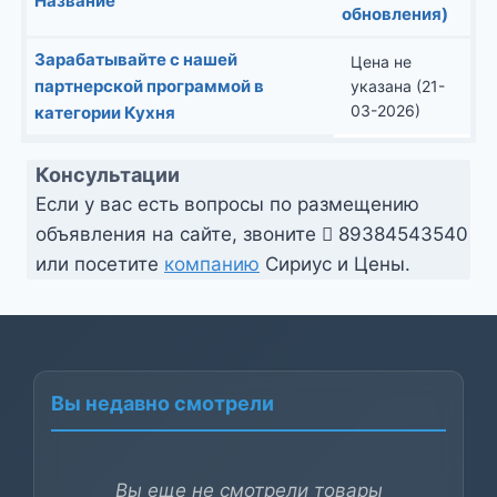
Название
обновления)
Зарабатывайте с нашей
Цена не
партнерской программой в
указана (21-
03-2026)
категории Кухня
Консультации
Если у вас есть вопросы по размещению
объявления на сайте, звоните
89384543540
или посетите
компанию
Сириус и Цены.
Вы недавно смотрели
Вы еще не смотрели товары