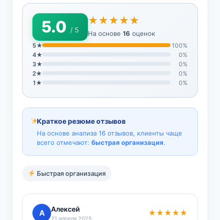
★★★★★
5.0
/ 5
На основе
16
оценок
5★
100%
4★
0%
3★
0%
2★
0%
1★
0%
Краткое резюме отзывов
На основе анализа 16 отзывов, клиенты чаще
всего отмечают:
быстрая организация
.
Быстрая организация
Алексей
А
★★★★★
21 апреля 2025