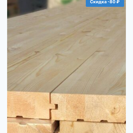
1360₽.
Скидка -80 ₽