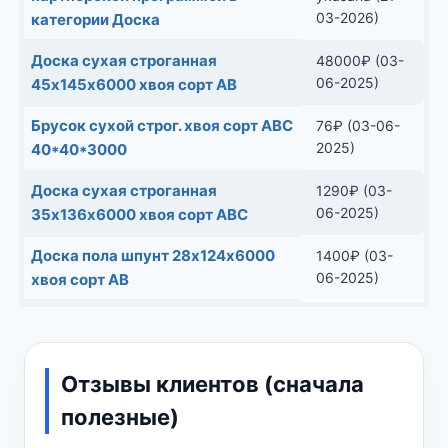
03-2026)
категории Доска
Доска сухая строганная
48000
₽
(03-
06-2025)
45х145х6000 хвоя сорт АВ
Брусок сухой строг. хвоя сорт АВС
76
₽
(03-06-
2025)
40*40*3000
Доска сухая строганная
1290
₽
(03-
06-2025)
35х136х6000 хвоя сорт АВС
Доска пола шпунт 28х124х6000
1400
₽
(03-
06-2025)
хвоя сорт АВ
Отзывы клиентов (сначала
полезные)