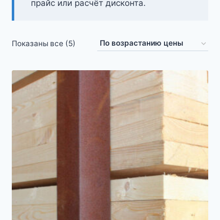
прайс или расчёт дисконта.
Цены:
Показаны все (5)
по
возрастанию