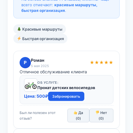
всего отмечают:
красивые маршруты,
быстрая организация
.
Красивые маршруты
Быстрая организация
Роман
Р
★★★★★
5 мая 2025
Отличное обслуживание клиента
ОБ УСЛУГЕ:
Прокат детских велосипедов
Цена:
500
₽
Забронировать
Был ли полезен этот
Да
Нет
отзыв?
(
0
)
(
0
)