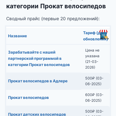
категории Прокат велосипедов
Сводный прайс (первые 20 предложений):
Тариф (дата
Название
обновления)
Цена не
Зарабатывайте с нашей
указана
партнерской программой в
(21-03-
категории Прокат велосипедов
2026)
500
₽
(03-
Прокат велосипедов в Адлере
06-2025)
600
₽
(03-
Прокат велосипедов
06-2025)
500
₽
(03-
Прокат детских велосипедов