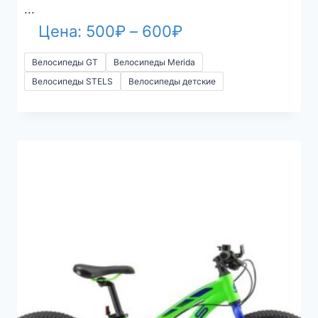
...
Диапазон
Цена:
500
₽
–
600
₽
цен:
Велосипеды GT
Велосипеды Merida
500₽
Велосипеды STELS
Велосипеды детские
–
600₽