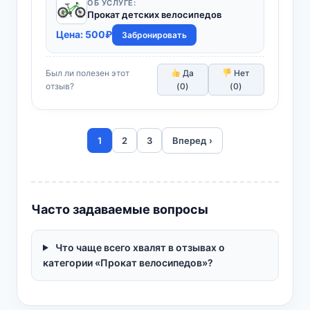
ОБ УСЛУГЕ:
Прокат детских велосипедов
Цена:
500
₽
Забронировать
Был ли полезен этот
Да
Нет
отзыв?
(
0
)
(
0
)
1
2
3
Вперед ›
Часто задаваемые вопросы
Что чаще всего хвалят в отзывах о
категории «Прокат велосипедов»?