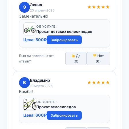
Элина
Э
★★★★★
25 апреля 2025
Замечательно!
ОБ УСЛУГЕ:
Прокат детских велосипедов
Цена:
500
₽
Забронировать
Был ли полезен этот
Да
Нет
отзыв?
(
0
)
(
0
)
Владимир
В
★★★★★
10 марта 2025
Бомба!
ОБ УСЛУГЕ:
Прокат велосипедов
Цена:
600
₽
Забронировать