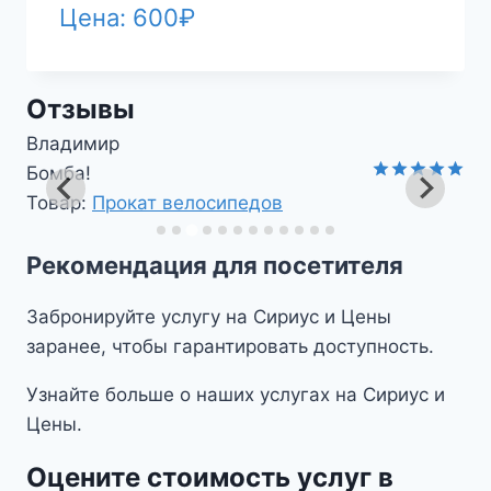
Цена:
600
₽
Отзывы
Владимир
Бомба!
Оценка
5
Товар:
Прокат велосипедов
из 5
Рекомендация для посетителя
Забронируйте услугу на Сириус и Цены
заранее, чтобы гарантировать доступность.
Узнайте больше о наших услугах на Сириус и
Цены.
Оцените стоимость услуг в