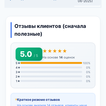
06-2025)
Отзывы клиентов (сначала
полезные)
★★★★★
5.0
/ 5
На основе
14
оценок
5★
100%
4★
0%
3★
0%
2★
0%
1★
0%
Краткое резюме отзывов
На основе анализа 14 отзывов, клиенты чаще