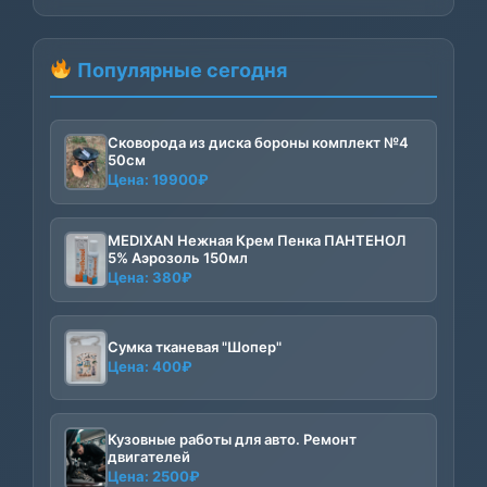
Популярные сегодня
Сковорода из диска бороны комплект №4
50см
Цена:
19900
₽
MEDIXAN Нежная Крем Пенка ПАНТЕНОЛ
5% Аэрозоль 150мл
Цена:
380
₽
Сумка тканевая "Шопер"
Цена:
400
₽
Кузовные работы для авто. Ремонт
двигателей
Цена:
2500
₽