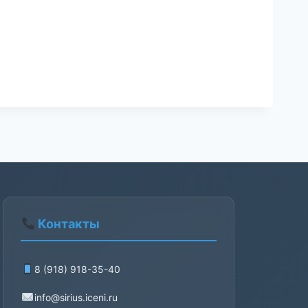
Контакты
8 (918) 918-35-40
info@sirius.iceni.ru