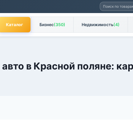
Искать:
Каталог
Бизнес
(350)
Недвижимость
(4)
 авто в Красной поляне: ка