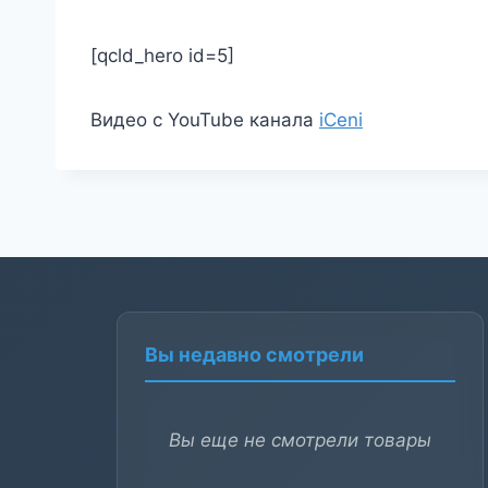
[qcld_hero id=5]
Видео с YouTube канала
iCeni
Вы недавно смотрели
Вы еще не смотрели товары