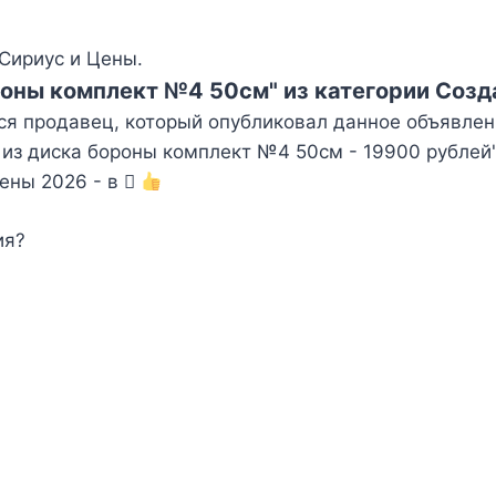
Сириус и Цены.
роны комплект №4 50см" из категории Созд
ся продавец, который опубликовал данное объявлен
из диска бороны комплект №4 50см - 19900 рублей"
Цены 2026 - в
ия?