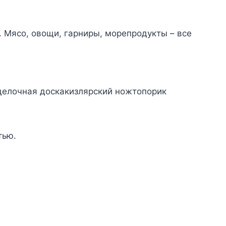
 Мясо, овощи, гарниры, морепродукты – все
делочная доскакизлярский ножтопорик
тью.