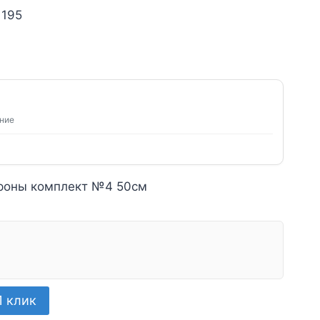
 195
ение
ороны комплект №4 50см
1 клик