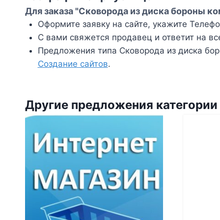
Для заказа "Сковорода из диска бороны к
Оформите заявку на сайте, укажите Телефон
С вами свяжется продавец и ответит на вс
Предложения типа Сковорода из диска бор
Создание сайтов
.
Другие предложения категории