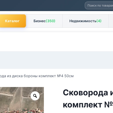
Искать:
Каталог
Бизнес
(350)
Недвижимость
(4)
ода из диска бороны комплект №4 50см
Сковорода 
Zoom
комплект №