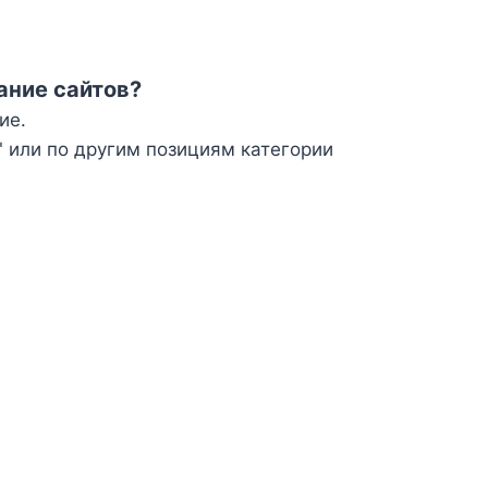
ание сайтов?
ие.
 или по другим позициям категории