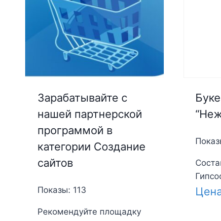
Буке
Зарабатывайте с
“Неж
нашей партнерской
программой в
Показ
категории Создание
сайтов
Соста
Гипсоф
Цен
Показы: 113
Рекомендуйте площадку