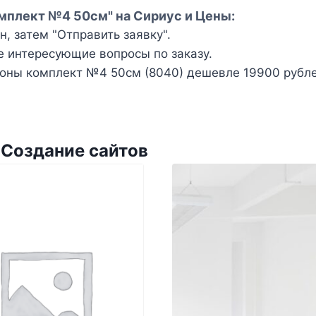
омплект №4 50см" на Сириус и Цены:
, затем "Отправить заявку".
е интересующие вопросы по заказу.
оны комплект №4 50см (8040) дешевле 19900 рублей
 Создание сайтов