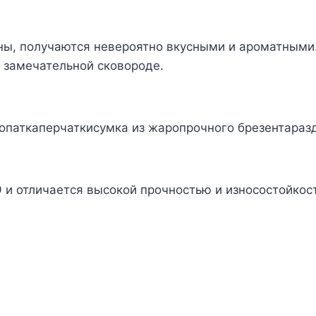
ны, получаются невероятно вкусными и ароматными.
й замечательной сковороде.
опаткаперчаткисумка из жаропрочного брезентараз
 и отличается высокой прочностью и износостойкос