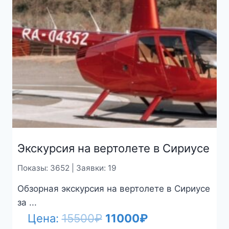
Экскурсия на вертолете в Сириусе
Показы: 3652 | Заявки: 19
Обзорная экскурсия на вертолете в Сириусе
за ...
Первоначальная
Текущая
Цена:
15500
₽
11000
₽