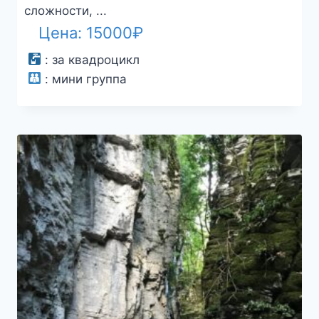
сложности, ...
Цена:
15000
₽
:
за квадроцикл
:
мини группа