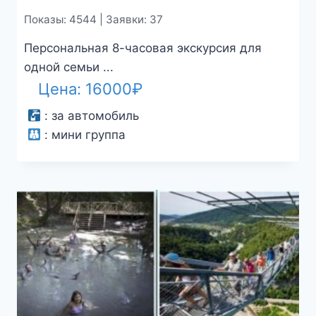
Показы: 4544 | Заявки: 37
Персональная 8-часовая экскурсия для
одной семьи ...
Цена:
16000
₽
:
за автомобиль
:
мини группа