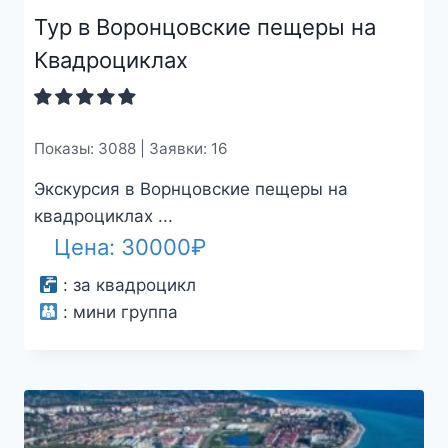
Тур в Воронцовские пещеры на
Квадроциклах
Показы: 3088 | Заявки: 16
Экскурсия в Ворнцовские пещеры на
квадроциклах ...
Цена:
30000
₽
:
за квадроцикл
:
мини группа