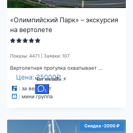
«Олимпийский Парк» – экскурсия
на вертолете
Показы: 4471 | Заявки: 107
Вертолетная прогулка охватывает ...
Цена:
35000
₽
:
за вертолет
:
мини группа
Скидка -2000 ₽