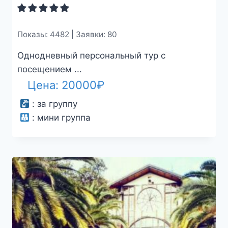
Показы: 4482 | Заявки: 80
Однодневный персональный тур с
посещением ...
Цена:
20000
₽
:
за группу
:
мини группа