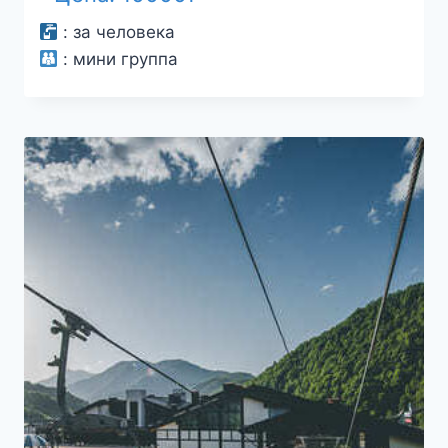
:
за человека
:
мини группа