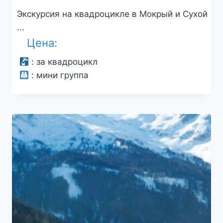
Экскурсия на квадроцикле в Мокрый и Сухой
...
Цена:
:
за квадроцикл
:
мини группа