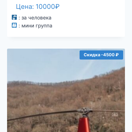
Цена:
10000
₽
:
за человека
:
мини группа
Скидка -4500 ₽