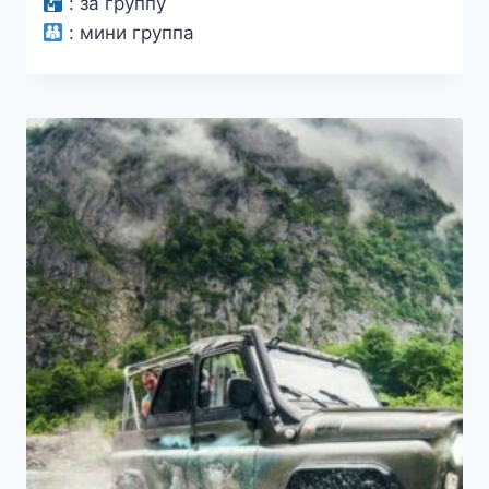
:
за группу
:
мини группа