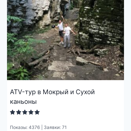
ATV-тур в Мокрый и Сухой
каньоны
Показы: 4376 | Заявки: 71