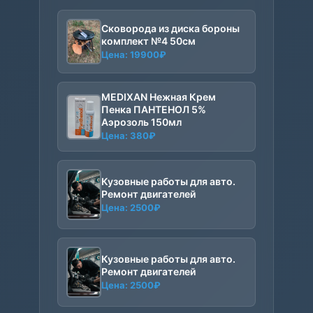
Сковорода из диска бороны
комплект №4 50см
Цена:
19900
₽
MEDIXAN Нежная Крем
Пенка ПАНТЕНОЛ 5%
Аэрозоль 150мл
Цена:
380
₽
Кузовные работы для авто.
Ремонт двигателей
Цена:
2500
₽
Кузовные работы для авто.
Ремонт двигателей
Цена:
2500
₽