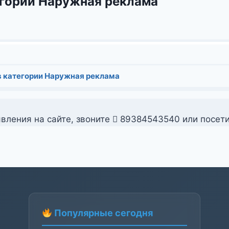
егории Наружная реклама
в категории Наружная реклама
вления на сайте, звоните
89384543540 или посет
Популярные сегодня