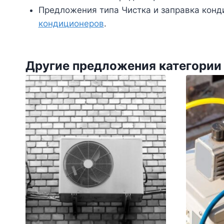
Предложения типа Чистка и заправка конд
кондиционеров
.
Другие предложения категории