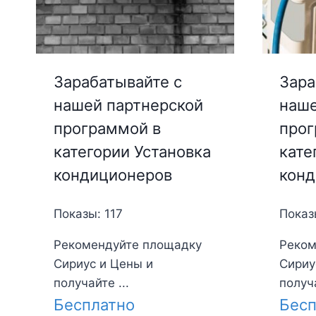
Зарабатывайте с
Зара
нашей партнерской
наше
программой в
прог
категории Установка
кате
кондиционеров
конд
Показы: 117
Показ
Рекомендуйте площадку
Реком
Сириус и Цены и
Сириу
получайте ...
получа
Бесплатно
Бесп