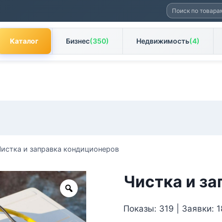
Искать:
Каталог
Бизнес
(350)
Недвижимость
(4)
истка и заправка кондиционеров
Чистка и з
Zoom
Показы: 319 | Заявки: 1