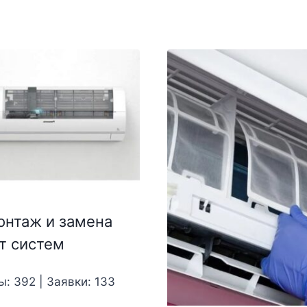
нтаж и замена
т систем
ы: 392 | Заявки: 133