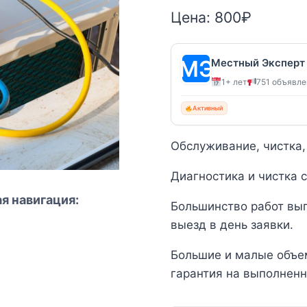
Цена:
800
₽
Местный Эксперт
1+ лет
751 объявл
Активный
Обслуживание, чистка,
Диагностика и чистка 
я навигация:
Большинство работ вы
выезд в день заявки.
Большие и малые объем
гарантия на выполненн