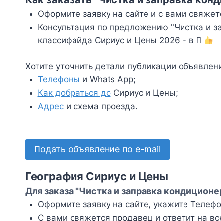
Оформите заявку на сайте и с вами свяжет
Консультация по предложению "Чистка и з
классифайда Сириус и Цены 2026 - в
Хотите уточнить детали публикации объявлен
Телефоны
и Whats App;
Как добраться до
Сириус и Цены;
Адрес
и схема проезда.
Подать объявление по e-mail
География Сириус и Цены
Для заказа "Чистка и заправка кондиционе
Оформите заявку на сайте, укажите Телефон
С вами свяжется продавец и ответит на вс