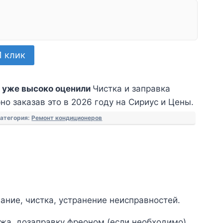
1 клик
 уже высоко оценили
Чистка и заправка
о заказав это в 2026 году на Сириус и Цены.
атегория:
Ремонт кондиционеров
ние, чистка, устранение неисправностей.
ажа, дозаправку фреоном (если необходимо).