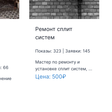
Ремонт сплит
систем
Показы: 323 | Заявки: 145
Мастер по ремонту и
: 66
установке сплит систем, ...
Цена:
500
₽
нение