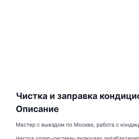
Чистка и заправка кондици
Описание
Мастер с выездом по Москве, работа с конди
Чистка сплит-системы включает антибактериал