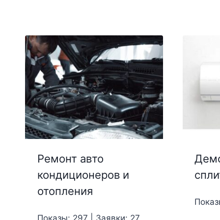
Ремонт авто
Демо
кондиционеров и
спли
отопления
Показ
Показы: 297 | Заявки: 27