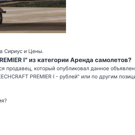
а Сириус и Цены.
EMIER I" из категории Аренда самолетов?
ся продавец, который опубликовал данное объявлен
CHCRAFT PREMIER I - рублей" или по другим позиц
ия?