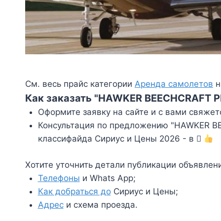
См. весь прайс категории
Аренда самолетов
н
Как заказать "HAWKER BEECHCRAFT PR
Оформите заявку на сайте и с вами свяжет
Консультация по предложению "HAWKER BEE
классифайда Сириус и Цены 2026 - в
Хотите уточнить детали публикации объявлен
Телефоны
и Whats App;
Как добраться до
Сириус и Цены;
Адрес
и схема проезда.