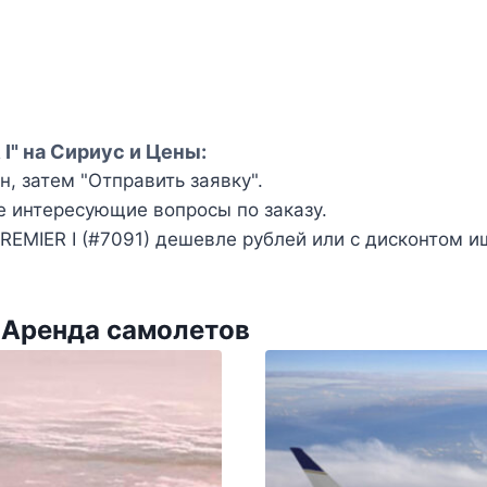
" на Сириус и Цены:
, затем "Отправить заявку".
е интересующие вопросы по заказу.
MIER I (#7091) дешевле рублей или с дисконтом и
 Аренда самолетов