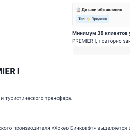
Детали объявления
Тип:
Продажа
Минимум 38 клиентов 
PREMIER I, повторно за
ER I
 и туристического трансфера.
ского производителя «Хокер Бичкрафт» выделяется