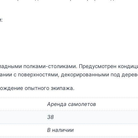
:
кладными полками-столиками. Предусмотрен кондици
тании с поверхностями, декорированными под дерев
вождение опытного экипажа.
Аренда самолетов
38
В наличии