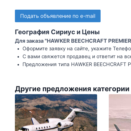
Подать объявление по e-mail
География Сириус и Цены
Для заказа "HAWKER BEECHCRAFT PREMIER I
Оформите заявку на сайте, укажите Телефон
С вами свяжется продавец и ответит на вс
Предложения типа HAWKER BEECHCRAFT PRE
Другие предложения категории