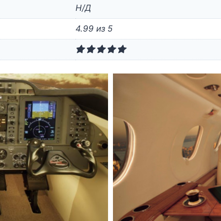
Н/Д
4.99 из 5