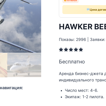
Активный
Цена дого
HAWKER BEE
Показы: 2996 | Заявки:
Бесплатно
Аренда бизнес-джета 
индивидуального транс
навигация:
Число мест: 4-6.
Экипаж: 1-2 пилота.