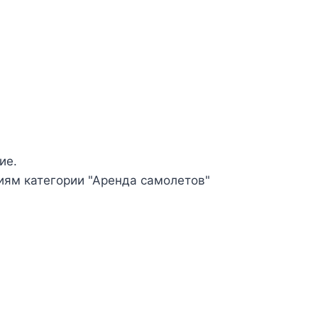
ие.
иям категории "Аренда самолетов"