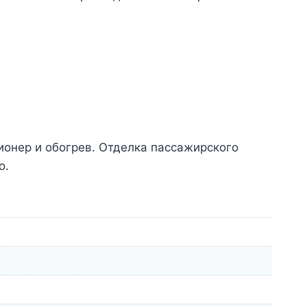
онер и обогрев. Отделка пассажирского
о.