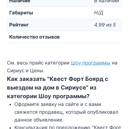
Наличие
В наличии
Габариты
Н/Д
Рейтинг
4.99 из 5
Количество отзывов
См. весь прайс категории
Шоу программы
на
Сириус и Цены.
Как заказать "Квест Форт Боярд с
выездом на дом в Сириусе" из
категории Шоу программы?
Оформите заявку на сайте и с вами
свяжется продавец, который опубликовал
данное объявление.
Консультация по предложению "Квест Форт