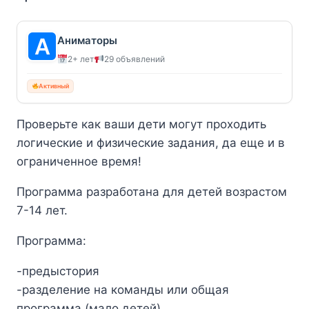
Аниматоры
2+ лет
29 объявлений
Активный
Проверьте как ваши дети могут проходить
логические и физические задания, да еще и в
ограниченное время!
Программа разработана для детей возрастом
7-14 лет.
Программа:
-предыстория
-разделение на команды или общая
программа (мало детей)