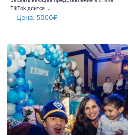
TikTok длится ...
Цена:
5000
₽