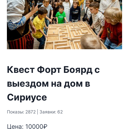
Квест Форт Боярд с
выездом на дом в
Сириусе
Показы: 2872 | Заявки: 62
Цена:
10000
₽