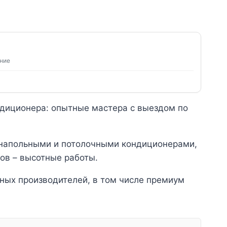
ение
ндиционера: опытные мастера с выездом по
 напольными и потолочными кондиционерами,
ов – высотные работы.
ных производителей, в том числе премиум