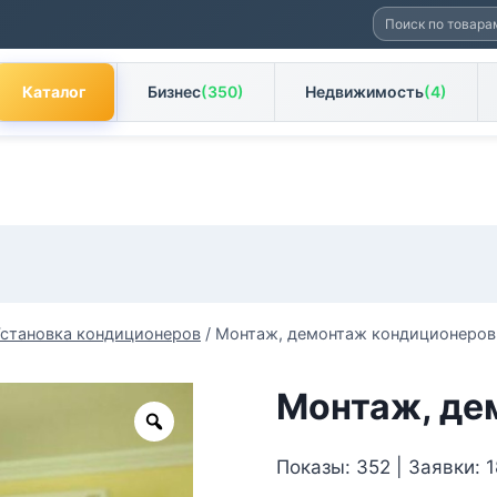
Искать:
Каталог
Бизнес
(350)
Недвижимость
(4)
Установка кондиционеров
/
Монтаж, демонтаж кондиционеров
Монтаж, де
Zoom
Показы: 352 | Заявки: 