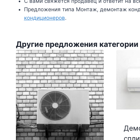
С вами свяжется продавец и ответит на вс
Предложения типа Монтаж, демонтаж конд
кондиционеров
.
Другие предложения категории
Демо
спли