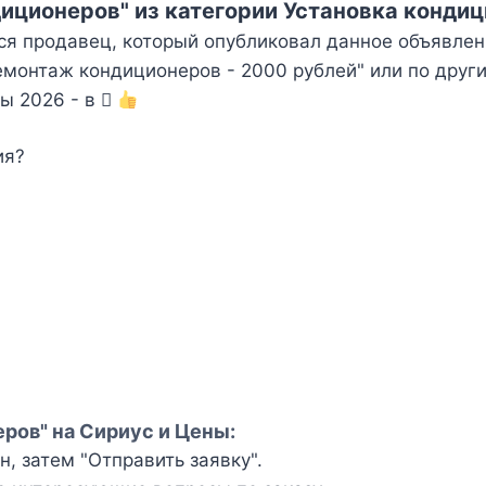
иционеров" из категории Установка конди
ся продавец, который опубликовал данное объявлен
монтаж кондиционеров - 2000 рублей" или по други
ы 2026 - в
ия?
ров" на Сириус и Цены:
, затем "Отправить заявку".