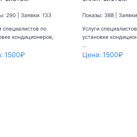
ы: 290 | Заявки: 133
Показы: 388 | Заявки
и специалистов по
Услуги специалистов
овке кондиционеров,
установке кондицио
...
а:
1500
₽
Цена:
1500
₽