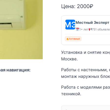
Цена:
2000
₽
Местный Эксперт
1+ лет
751 объявл
Активный
Установка и снятие ко
Москве.
ая навигация:
Работы с настенными,
монтаж наружных блок
Работа с моделями раз
техникой.