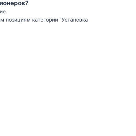
ционеров?
ие.
м позициям категории "Установка