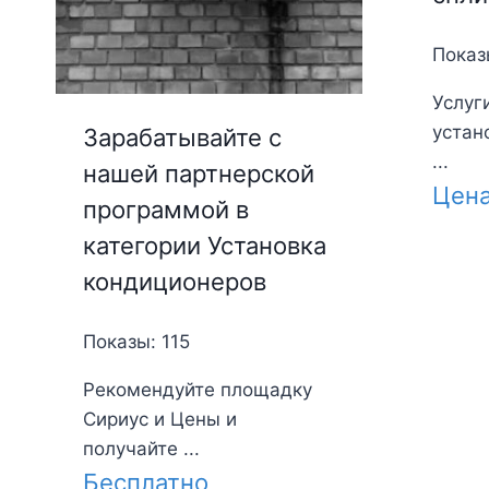
Показ
Услуг
устан
Зарабатывайте с
...
нашей партнерской
Цен
программой в
категории Установка
кондиционеров
Показы: 115
Рекомендуйте площадку
Сириус и Цены и
получайте ...
Бесплатно