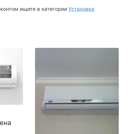
контом ищите в категории
Установка
ена