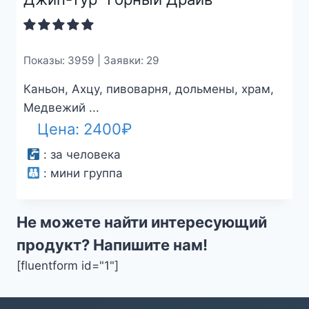
Показы: 3959 | Заявки: 29
Каньон, Ахцу, пивоварня, дольмены, храм,
Медвежий ...
Цена:
2400
₽
:
за человека
:
мини группа
Не можете найти интересующий
продукт? Напишите нам!
[fluentform id="1"]