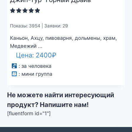
Показы: 3954 | Заявки: 29
Каньон, Ахцу, пивоварня, дольмены, храм,
Медвежий ...
Цена:
2400
₽
:
за человека
:
мини группа
Не можете найти интересующий
продукт? Напишите нам!
[fluentform id="1"]