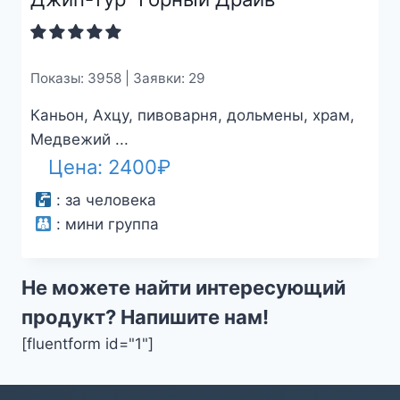
Показы: 3958 | Заявки: 29
Каньон, Ахцу, пивоварня, дольмены, храм,
Медвежий ...
Цена:
2400
₽
:
за человека
:
мини группа
Не можете найти интересующий
продукт? Напишите нам!
[fluentform id="1"]