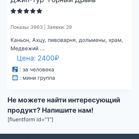
Показы: 3963 | Заявки: 29
Каньон, Ахцу, пивоварня, дольмены, храм,
Медвежий ...
Цена:
2400
₽
:
за человека
:
мини группа
Не можете найти интересующий
продукт? Напишите нам!
[fluentform id="1"]