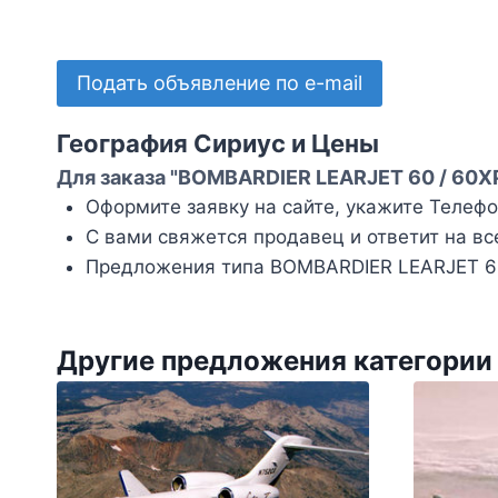
Подать объявление по e-mail
География Сириус и Цены
Для заказа "BOMBARDIER LEARJET 60 / 60XP
Оформите заявку на сайте, укажите Телефон
С вами свяжется продавец и ответит на вс
Предложения типа BOMBARDIER LEARJET 60 
Другие предложения категории