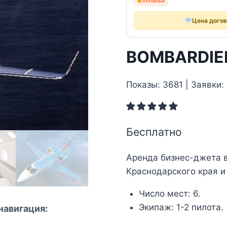
Активный
Цена дого
BOMBARDIER
Показы: 3681 | Заявки:
Бесплатно
Аренда бизнес-джета в
Краснодарского края и
Число мест: 6.
Экипаж: 1-2 пилота.
навигация: