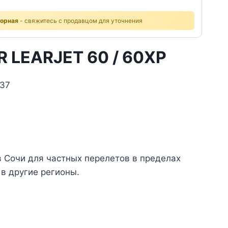
ворная
- свяжитесь с продавцом для уточнения
 LEARJET 60 / 60XP
 37
 Сочи для частных перелетов в пределах
 в другие регионы.