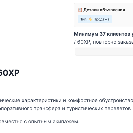
Детали объявления
Тип:
Продажа
Минимум 37 клиентов 
/ 60XP, повторно заказ
60XP
ческие характеристики и комфортное обустройство 
поративного трансфера и туристических перелетов 
совместно с опытным экипажем.