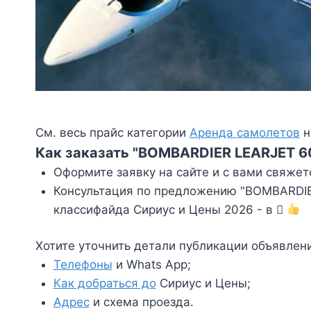
См. весь прайс категории
Аренда самолетов
н
Как заказать "BOMBARDIER LEARJET 60
Оформите заявку на сайте и с вами свяжет
Консультация по предложению "BOMBARDIER
классифайда Сириус и Цены 2026 - в
Хотите уточнить детали публикации объявлен
Телефоны
и Whats App;
Как добраться до
Сириус и Цены;
Адрес
и схема проезда.