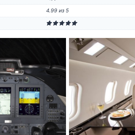
4.99 из 5