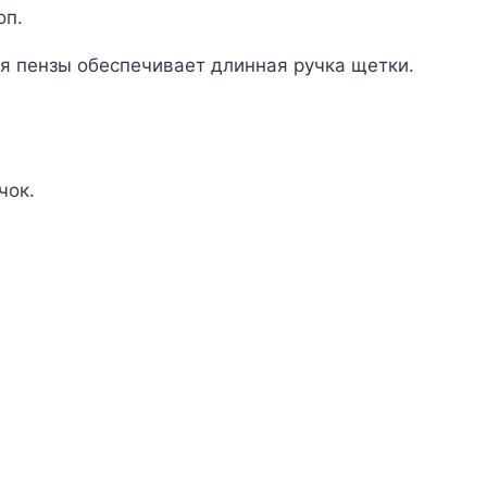
оп.
я пензы обеспечивает длинная ручка щетки.
чок.