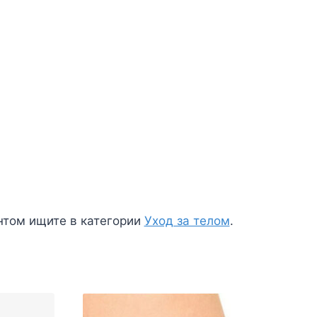
нтом ищите в категории
Уход за телом
.