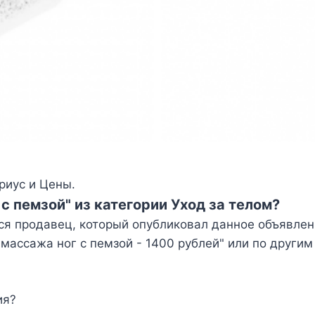
риус и Цены.
с пемзой" из категории Уход за телом?
ся продавец, который опубликовал данное объявлен
ассажа ног с пемзой - 1400 рублей" или по другим
ия?