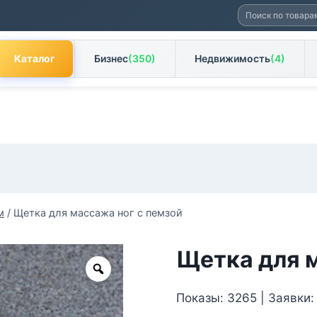
Искать:
Каталог
Бизнес
(350)
Недвижимость
(4)
м
/
Щетка для массажа ног с пемзой
Щетка для 
Zoom
Показы: 3265 | Заявки: