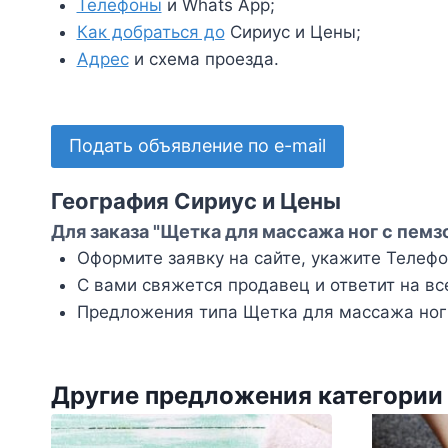
Телефоны
и Whats App;
Как добраться до
Сириус и Цены;
Адрес
и схема проезда.
Подать объявление по e-mail
География Сириус и Цены
Для заказа "Щетка для массажа ног с пемз
Оформите заявку на сайте, укажите Телефон
С вами свяжется продавец и ответит на вс
Предложения типа Щетка для массажа ног 
Другие предложения категории 