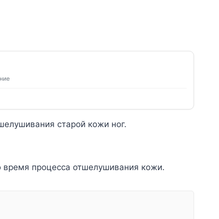
ение
шелушивания старой кожи ног.
о время процесса отшелушивания кожи.