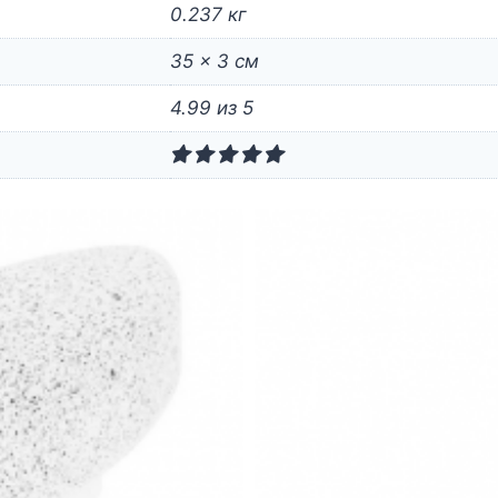
0.237 кг
35 × 3 см
4.99 из 5