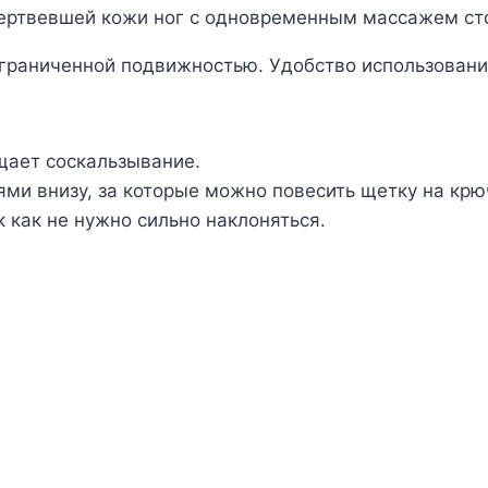
ертвевшей кожи ног с одновременным массажем ст
граниченной подвижностью. Удобство использовани
щает соскальзывание.
ми внизу, за которые можно повесить щетку на крю
 как не нужно сильно наклоняться.